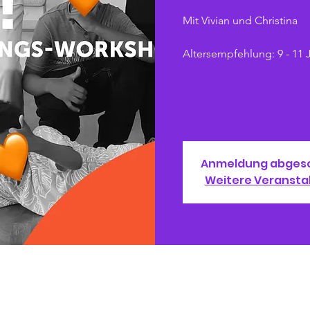
Mit Vivian und Christina
Altersempfehlung: 9 - 11 
Anmeldung abges
Weitere Veransta