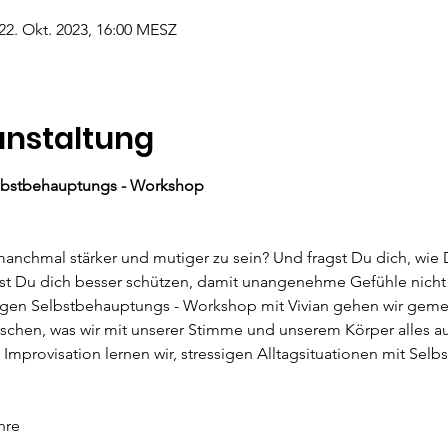
 22. Okt. 2023, 16:00 MESZ
anstaltung
lbstbehauptungs - Workshop
anchmal stärker und mutiger zu sein? Und fragst Du dich, wie D
t Du dich besser schützen, damit unangenehme Gefühle nicht
gen Selbstbehauptungs - Workshop mit Vivian gehen wir gemei
schen, was wir mit unserer Stimme und unserem Körper alles a
 Improvisation lernen wir, stressigen Alltagsituationen mit Selb
hre