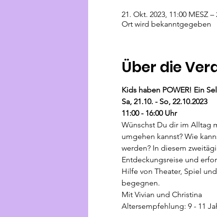
21. Okt. 2023, 11:00 MESZ –
Ort wird bekanntgegeben
Über die Ver
Kids haben POWER! Ein Se
Sa, 21.10. - So, 22.10.2023
11:00 - 16:00 Uhr
Wünschst Du dir im Alltag m
umgehen kannst? Wie kanns
werden? In diesem zweitägi
Entdeckungsreise und erfor
Hilfe von Theater, Spiel und
begegnen.
Mit Vivian und Christina
Altersempfehlung: 9 - 11 Ja