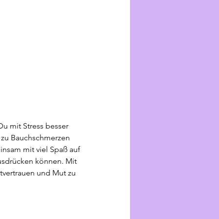
u mit Stress besser 
 zu Bauchschmerzen 
nsam mit viel Spaß auf 
usdrücken können. Mit 
stvertrauen und Mut zu 