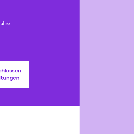
Jahre
chlossen
ltungen