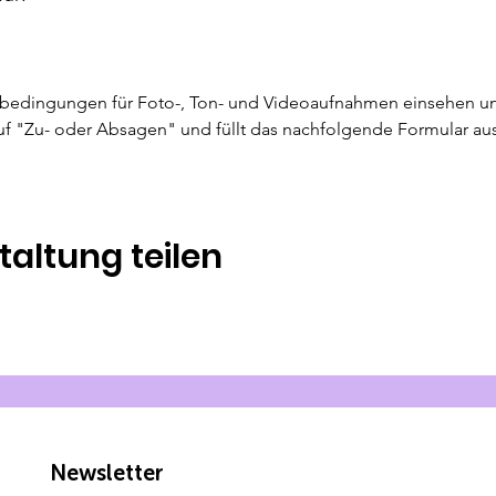
sbedingungen für Foto-, Ton- und Videoaufnahmen einsehen un
 auf "Zu- oder Absagen" und füllt das nachfolgende Formular au
taltung teilen
Newsletter