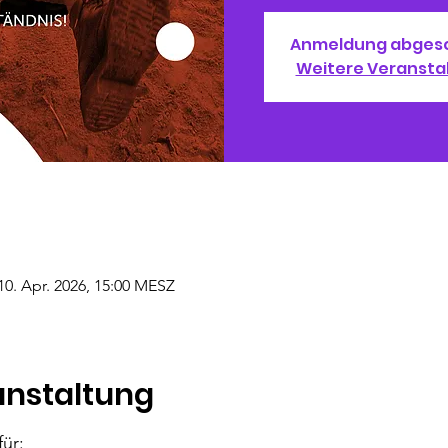
Anmeldung abges
Weitere Veransta
10. Apr. 2026, 15:00 MESZ
anstaltung
ür: