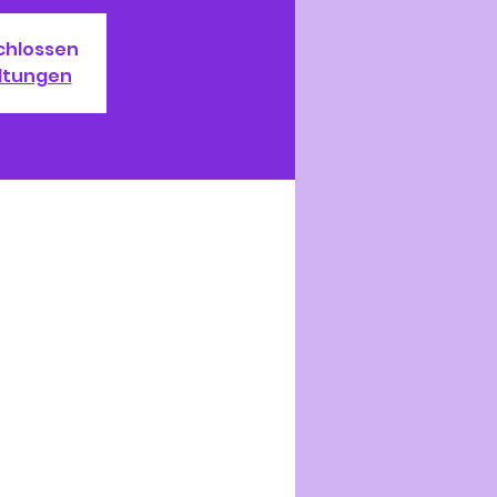
chlossen
ltungen