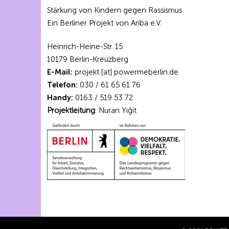
Stärkung von Kindern gegen Rassismus
Ein Berliner Projekt von Ariba e.V.
Heinrich-Heine-Str. 15
10179 Berlin-Kreuzberg
E-Mail:
projekt [at] powermeberlin.de
Telefon:
030 / 61 65 61 76
Handy:
0163 / 519 53 72
Projektleitung
: Nuran Yiğit