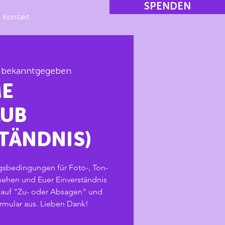
SPENDEN
Kontakt
d bekanntgegeben
ME
LUB
TÄNDNIS)
ngsbedingungen für Foto-, Ton-
ehen und Euer Einverständnis
te auf "Zu- oder Absagen" und
rmular aus. Lieben Dank!