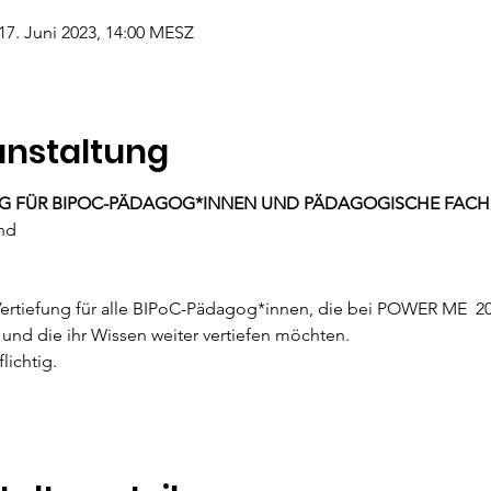
 17. Juni 2023, 14:00 MESZ
anstaltung
G FÜR BIPOC-PÄDAGOG*INNEN UND PÄDAGOGISCHE FACHKRÄ
und
Vertiefung für alle BIPoC-Pädagog*innen, die bei POWER ME  202
und die ihr Wissen weiter vertiefen möchten. 
lichtig.