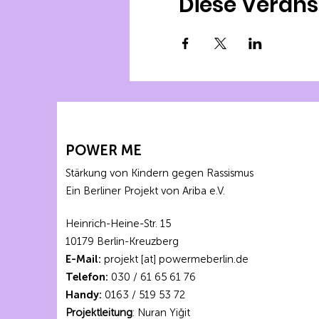
Diese Verans
POWER ME
Stärkung von Kindern gegen Rassismus
Ein Berliner Projekt von Ariba e.V.
Heinrich-Heine-Str. 15
10179 Berlin-Kreuzberg
E-Mail:
projekt [at] powermeberlin.de
Telefon:
030 / 61 65 61 76
Handy:
0163 / 519 53 72
Projektleitung
: Nuran Yiğit