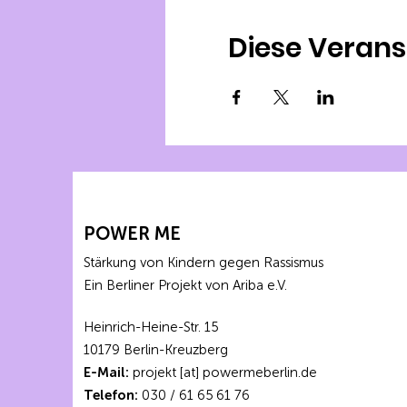
Diese Verans
POWER ME
Stärkung von Kindern gegen Rassismus
Ein Berliner Projekt von Ariba e.V.
Heinrich-Heine-Str. 15
10179 Berlin-Kreuzberg
E-Mail:
projekt [at] powermeberlin.de
Telefon:
030 / 61 65 61 76