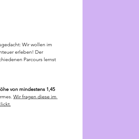
gedacht: Wir wollen im 
teuer erleben! Der 
chiedenen Parcours lernst 
höhe von mindestens 1,45 
rmes. 
Wir fragen diese im 
ickt.