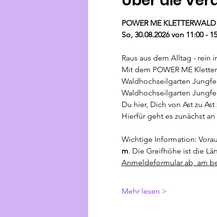
Über die Ver
POWER ME KLETTERWALD 
So, 30.08.2026 von 11:00 - 1
Raus aus dem Alltag - rein 
Mit dem POWER ME Kletterwa
Waldhochseilgarten Jungfe
Waldhochseilgarten Jungfern
Du hier, Dich von Ast zu As
Hierfür geht es zunächst an
Wichtige Information: Vorau
m
. Die Greifhöhe ist die L
Anmeldeformular ab, am best
Mehr lesen >