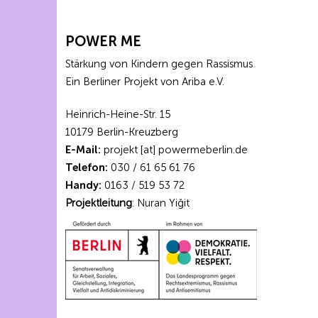
POWER ME
Stärkung von Kindern gegen Rassismus
Ein Berliner Projekt von Ariba e.V.
Heinrich-Heine-Str. 15
10179 Berlin-Kreuzberg
E-Mail:
projekt [at] powermeberlin.de
Telefon:
030 / 61 65 61 76
Handy:
0163 / 519 53 72
Projektleitung
: Nuran Yiğit