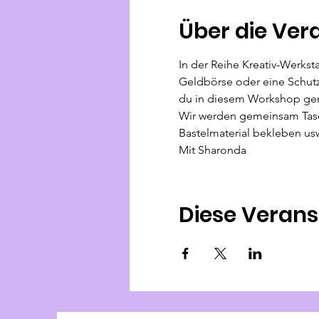
Über die Ver
In der Reihe Kreativ-Werkst
Geldbörse oder eine Schutzh
du in diesem Workshop gen
Wir werden gemeinsam Tasche
Bastelmaterial bekleben usw
Mit Sharonda
Diese Verans