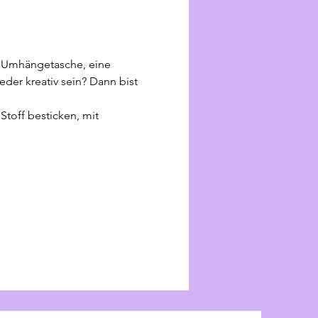
ue Umhängetasche, eine 
der kreativ sein? Dann bist 
toff besticken, mit 