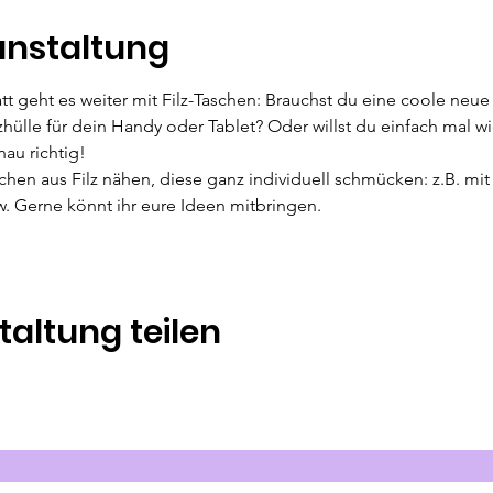
anstaltung
att geht es weiter mit Filz-Taschen: Brauchst du eine coole ne
ülle für dein Handy oder Tablet? Oder willst du einfach mal wie
au richtig!
n aus Filz nähen, diese ganz individuell schmücken: z.B. mit S
. Gerne könnt ihr eure Ideen mitbringen.
taltung teilen