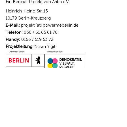
Ein Berliner Projekt von Ariba e.V.
Heinrich-Heine-Str. 15
10179 Berlin-Kreuzberg
E-Mail:
projekt [at] powermeberlin.de
Telefon:
030 /
61 65 61 76
Handy:
0163 /
519 53 72
Projektleitung
: Nuran Yiğit