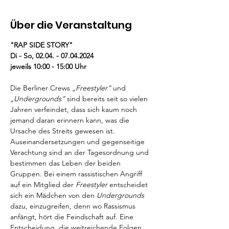
Über die Veranstaltung
"RAP SIDE STORY"
Di - So, 02.04. - 07.04.2024
jeweils 10:00 - 15:00 Uhr
Die Berliner Crews 
„Freestyler“ 
und 
„Undergrounds“
 sind bereits seit so vielen 
Jahren verfeindet, dass sich kaum noch 
jemand daran erinnern kann, was die 
Ursache des Streits gewesen ist. 
Auseinandersetzungen und gegenseitige 
Verachtung sind an der Tagesordnung und 
bestimmen das Leben der beiden 
Gruppen. Bei einem rassistischen Angriff 
auf ein Mitglied der
 Freestyler
 entscheidet 
sich ein Mädchen von den 
Undergrounds
dazu, einzugreifen, denn wo Rassismus 
anfängt, hört die Feindschaft auf. Eine 
Entscheidung, die weitreichende Folgen 