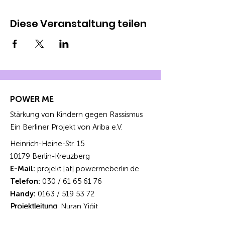
Diese Veranstaltung teilen
POWER ME
Stärkung von Kindern gegen Rassismus
Ein Berliner Projekt von Ariba e.V.
Heinrich-Heine-Str. 15
10179 Berlin-Kreuzberg
E-Mail:
projekt [at] powermeberlin.de
Telefon:
030 /
61 65 61 76
Handy:
0163 /
519 53 72
Projektleitung
: Nuran Yiğit