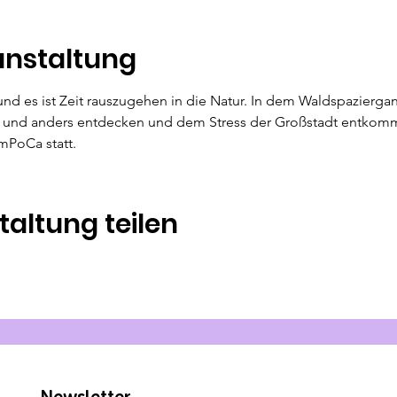
anstaltung
 und es ist Zeit rauszugehen in die Natur. In dem Waldspazier
 und anders entdecken und dem Stress der Großstadt entkomm
mPoCa statt.
taltung teilen