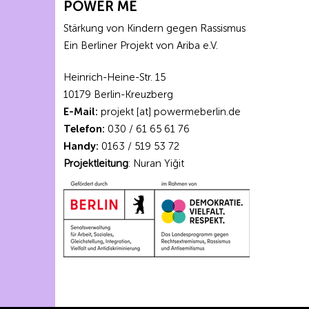
POWER ME
Stärkung von Kindern gegen Rassismus
Ein Berliner Projekt von Ariba e.V.
Heinrich-Heine-Str. 15
10179 Berlin-Kreuzberg
E-Mail:
projekt [at] powermeberlin.de
Telefon:
030 / 61 65 61 76
Handy:
0163 / 519 53 72
Projektleitung
: Nuran Yiğit