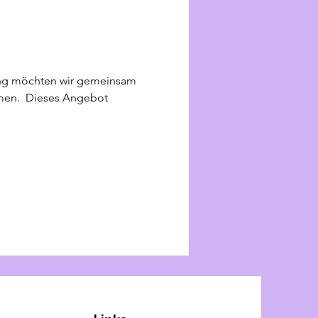
gang möchten wir gemeinsam 
en.  Dieses Angebot 