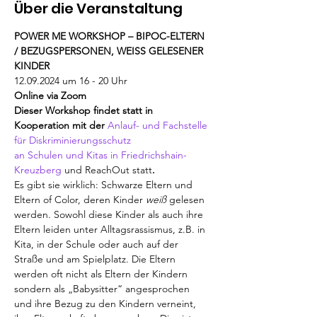
Über die Veranstaltung
POWER ME WORKSHOP – BIPOC-ELTERN 
/ BEZUGSPERSONEN, WEISS GELESENER 
KINDER
12.09.2024 um 16 - 20 Uhr
Online via Zoom
Dieser Workshop findet statt in 
Kooperation mit der 
Anlauf- und Fachstelle 
für Diskriminierungsschutz 
an Schulen und Kitas in Friedrichshain-
Kreuzberg
 und ReachOut statt
.
Es gibt sie wirklich: Schwarze Eltern und 
Eltern of Color, deren Kinder 
weiß 
gelesen 
werden. Sowohl diese Kinder als auch ihre 
Eltern leiden unter Alltagsrassismus, z.B. in 
Kita, in der Schule oder auch auf der 
Straße und am Spielplatz. Die Eltern 
werden oft nicht als Eltern der Kindern 
sondern als „Babysitter“ angesprochen 
und ihre Bezug zu den Kindern verneint, 